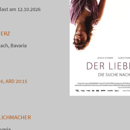
alast am 12.10.2026
MERZ
ach, Bavaria
6, ARD 20:15
KLICHMACHER
varia