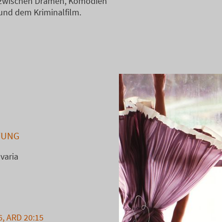
zwischen Dramen, Komödien
und dem Kriminalfilm.
FUNG
avaria
, ARD 20:15