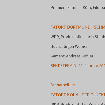
Premiere Filmfest Köln, Filmp
TATORT DORTMUND - SCH
WDR, Produzentin: Lucia Staub
Buch: Jürgen Werner
Kamera: Andreas Köhler
SENDETERMIN: 22. Februar 202
Dreharbeiten:
TATORT KÖLN - DER GLÜC
WDR, Produzent: Jan Kruse, Ba