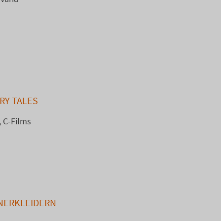
RY TALES
, C-Films
NNERKLEIDERN