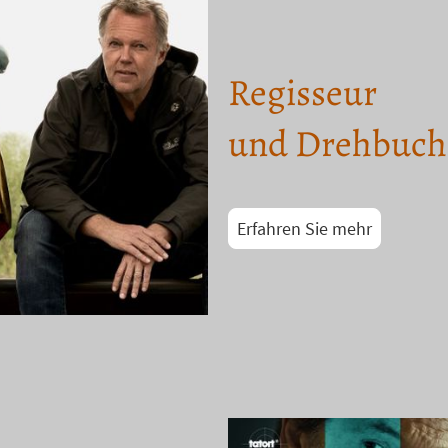
Regisseur
und Drehbuch
Erfahren Sie mehr